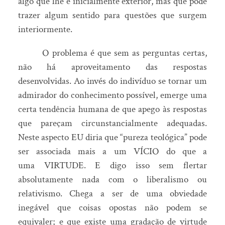
algo que lhe é inicialmente exterior, mas que pode
trazer algum sentido para questões que surgem
interiormente.
O problema é que sem as perguntas certas,
não há aproveitamento das respostas
desenvolvidas. Ao invés do indivíduo se tornar um
admirador do conhecimento possível, emerge uma
certa tendência humana de que apego às respostas
que pareçam circunstancialmente adequadas.
Neste aspecto EU diria que “pureza teológica” pode
ser associada mais a um VÍCIO do que a
uma VIRTUDE. E digo isso sem flertar
absolutamente nada com o liberalismo ou
relativismo. Chega a ser de uma obviedade
inegável que coisas opostas não podem se
equivaler; e que existe uma gradação de virtude