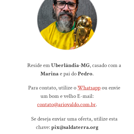
Reside em
Uberlândia-MG
, casado com a
Marina
e pai do
Pedro
.
Para contato, utilize o
Whatsapp
ou envie
um bom e velho E-mail:
contato@ariovaldo.com.br
.
Se deseja enviar uma oferta, utilize esta
chave:
pix@saldaterra.org