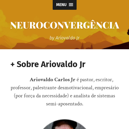
MENU
NEUROCONVERGÊNCIA
by Ariovaldo Jr
+ Sobre Ariovaldo Jr
Ariovaldo Carlos Jr
é pastor, escritor,
professor, palestrante desmotivacional, empresário
(por força da necessidade) e analista de sistemas
semi-aposentado.