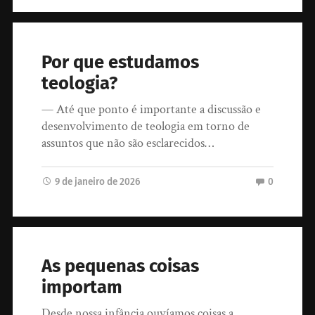
Por que estudamos
teologia?
— Até que ponto é importante a discussão e
desenvolvimento de teologia em torno de
assuntos que não são esclarecidos…
9 de janeiro de 2026
0
As pequenas coisas
importam
Desde nossa infância ouvíamos coisas a