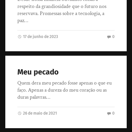
respeito da grandiosidade que o futuro nos
reservava. Promessas sobre a tecnologia, a
paz…
17 de junho de 2023
0
Meu pecado
Quem dera meu pecado fosse apenas o que eu
faço. Apenas a dureza do meu coração ou as
duras palavras…
26 de maio de 2021
0